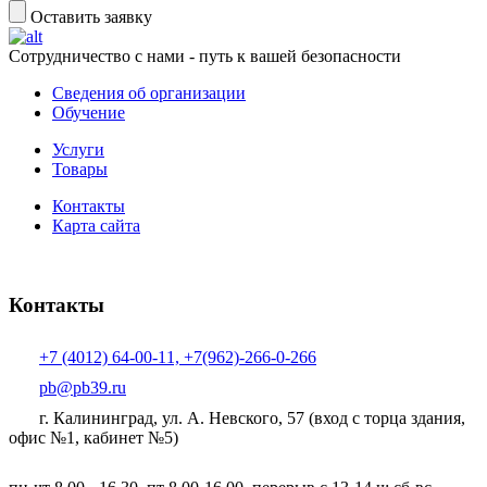
Оставить заявку
Сотрудничество с нами - путь к вашей безопасности
Сведения об организации
Обучение
Услуги
Товары
Контакты
Карта сайта
Контакты
+7 (4012) 64-00-11, +7(962)-266-0-266
pb@pb39.ru
г. Калининград, ул. А. Невского, 57
(вход с торца здания,
офис №1, кабинет №5)