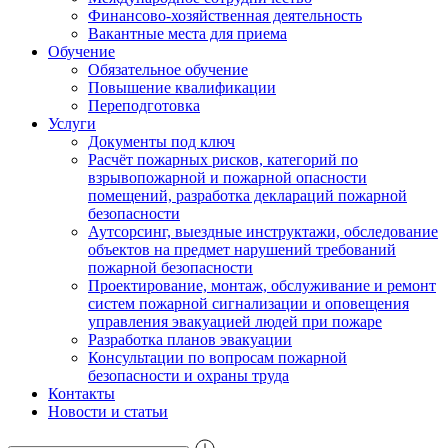
Финансово-хозяйственная деятельность
Вакантные места для приема
Обучение
Обязательное обучение
Повышение квалификации
Переподготовка
Услуги
Документы под ключ
Расчёт пожарных рисков, категорий по
взрывопожарной и пожарной опасности
помещений, разработка деклараций пожарной
безопасности
Аутсорсинг, выездные инструктажи, обследование
объектов на предмет нарушений требований
пожарной безопасности
Проектирование, монтаж, обслуживание и ремонт
систем пожарной сигнализации и оповещения
управления эвакуацией людей при пожаре
Разработка планов эвакуации
Консультации по вопросам пожарной
безопасности и охраны труда
Контакты
Новости и статьи