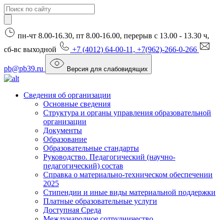
пн-чт 8.00-16.30, пт 8.00-16.00, перерыв с 13.00 - 13.30 ч,
сб-вс выходной
+7 (4012) 64-00-11, +7(962)-266-0-266
pb@pb39.ru
Версия для слабовидящих
Сведения об организации
Основные сведения
Структура и органы управления образовательной
организации
Документы
Образование
Образовательные стандарты
Руководство. Педагогический (научно-
педагогический) состав
Справка о материально-техническом обеспечении
2025
Стипендии и иные виды материальной поддержки
Платные образовательные услуги
Доступная Среда
Международное сотрудничество