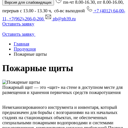
пн-чт 8.00-16.30, пт 8.00-16.00,
Версия для слабовидящих
перерыв с 13.00 - 13.30 ч, сб-вс выходной
+7 (4012) 64-00-
11, +7(962)-266-0-266
pb@pb39.ru
Оставить заявку
Оставить заявку
Главная
Продукция
Пожарные щиты
Пожарные щиты
Пожарный щит — это «щит» на стене в доступном месте для
размещения и хранения первичных средств пожаротушения
Немеханизированного инструмента и инвентаря, который
предназначен для борьбы с возгораниями на их начальных
стадиях на стационарных объектах, не обеспеченных
специальными пожарными водопроводами и системами
пожаротушения, комплектуется согласно требований Правил