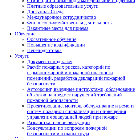
Стипендии и иные виды материальной поддержки
Платные образовательные услуги
Доступная Среда
Международное сотрудничество
Финансово-хозяйственная деятельность
Вакантные места для приема
Обучение
Обязательное обучение
Повышение квалификации
Переподготовка
Услуги
Документы под ключ
Расчёт пожарных рисков, категорий по
взрывопожарной и пожарной опасности
помещений, разработка деклараций пожарной
безопасности
Аутсорсинг, выездные инструктажи, обследование
объектов на предмет нарушений требований
пожарной безопасности
Проектирование, монтаж, обслуживание и ремонт
систем пожарной сигнализации и оповещения
управления эвакуацией людей при пожаре
Разработка планов эвакуации
Консультации по вопросам пожарной
безопасности и охраны труда