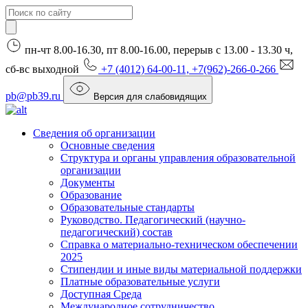
пн-чт 8.00-16.30, пт 8.00-16.00, перерыв с 13.00 - 13.30 ч,
сб-вс выходной
+7 (4012) 64-00-11, +7(962)-266-0-266
pb@pb39.ru
Версия для слабовидящих
Сведения об организации
Основные сведения
Структура и органы управления образовательной
организации
Документы
Образование
Образовательные стандарты
Руководство. Педагогический (научно-
педагогический) состав
Справка о материально-техническом обеспечении
2025
Стипендии и иные виды материальной поддержки
Платные образовательные услуги
Доступная Среда
Международное сотрудничество