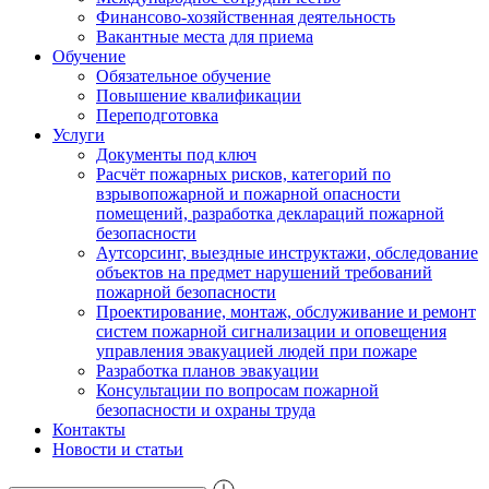
Финансово-хозяйственная деятельность
Вакантные места для приема
Обучение
Обязательное обучение
Повышение квалификации
Переподготовка
Услуги
Документы под ключ
Расчёт пожарных рисков, категорий по
взрывопожарной и пожарной опасности
помещений, разработка деклараций пожарной
безопасности
Аутсорсинг, выездные инструктажи, обследование
объектов на предмет нарушений требований
пожарной безопасности
Проектирование, монтаж, обслуживание и ремонт
систем пожарной сигнализации и оповещения
управления эвакуацией людей при пожаре
Разработка планов эвакуации
Консультации по вопросам пожарной
безопасности и охраны труда
Контакты
Новости и статьи