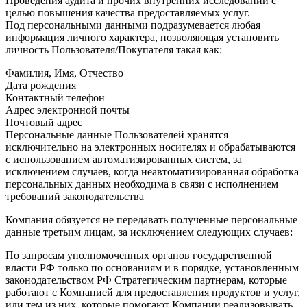
Проведения аудита и прочих внутренних исследований с
целью повышения качества предоставляемых услуг.
Под персональными данными подразумевается любая
информация личного характера, позволяющая установить
личность Пользователя/Покупателя такая как:
Фамилия, Имя, Отчество
Дата рождения
Контактный телефон
Адрес электронной почты
Почтовый адрес
Персональные данные Пользователей хранятся
исключительно на электронных носителях и обрабатываются
с использованием автоматизированных систем, за
исключением случаев, когда неавтоматизированная обработка
персональных данных необходима в связи с исполнением
требований законодательства
Компания обязуется не передавать полученные персональные
данные третьим лицам, за исключением следующих случаев:
По запросам уполномоченных органов государственной
власти РФ только по основаниям и в порядке, установленным
законодательством РФ Стратегическим партнерам, которые
работают с Компанией для предоставления продуктов и услуг,
или тем из них, которые помогают Компании реализовывать