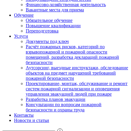
Финансово-хозяйственная деятельность
Вакантные места для приема
Обучение
Обязательное обучение
Повышение квалификации
Переподготовка
Услуги
Документы под ключ
Расчёт пожарных рисков, категорий по
взрывопожарной и пожарной опасности
помещений, разработка деклараций пожарной
безопасности
Аутсорсинг, выездные инструктажи, обследование
объектов на предмет нарушений требований
пожарной безопасности
Проектирование, монтаж, обслуживание и ремонт
систем пожарной сигнализации и оповещения
управления эвакуацией людей при пожаре
Разработка планов эвакуации
Консультации по вопросам пожарной
безопасности и охраны труда
Контакты
Новости и статьи