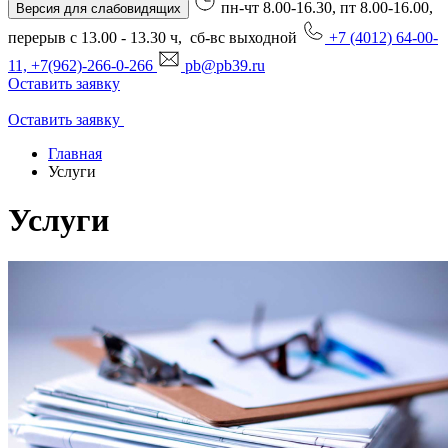
пн-чт 8.00-16.30, пт 8.00-16.00,
Версия для слабовидящих
перерыв с 13.00 - 13.30 ч, сб-вс выходной
+7 (4012) 64-00-
11, +7(962)-266-0-266
pb@pb39.ru
Оставить заявку
Оставить заявку
Главная
Услуги
Услуги