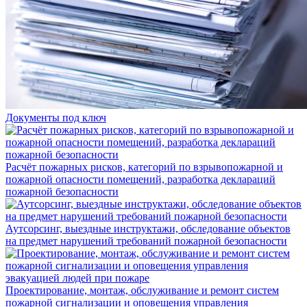
Документы под ключ
Расчёт пожарных рисков, категорий по взрывопожарной и
пожарной опасности помещений, разработка деклараций
пожарной безопасности
Аутсорсинг, выездные инструктажи, обследование объектов
на предмет нарушений требований пожарной безопасности
Проектирование, монтаж, обслуживание и ремонт систем
пожарной сигнализации и оповещения управления