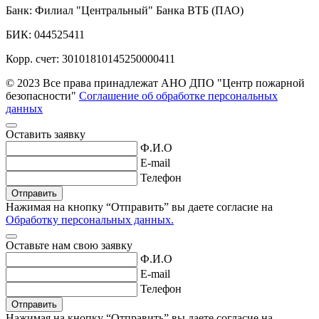
Банк: Филиал "Центральный" Банка ВТБ (ПАО)
БИК: 044525411
Корр. счет: 30101810145250000411
© 2023 Все права принадлежат АНО ДПО "Центр пожарной
безопасности"
Соглашение об обработке персональных
данных
Оставить заявку
Ф.И.О
E-mail
Телефон
Нажимая на кнопку “Отправить” вы даете согласие
на
Обработку персональных данных.
Оставьте нам свою заявку
Ф.И.О
E-mail
Телефон
Нажимая на кнопку “Отправить” вы даете согласие
на