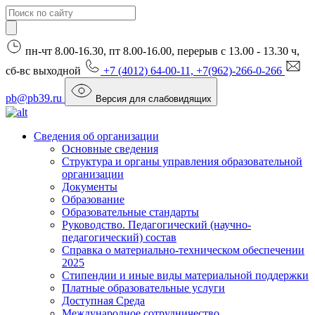
пн-чт 8.00-16.30, пт 8.00-16.00, перерыв с 13.00 - 13.30 ч,
сб-вс выходной
+7 (4012) 64-00-11, +7(962)-266-0-266
pb@pb39.ru
Версия для слабовидящих
Сведения об организации
Основные сведения
Структура и органы управления образовательной
организации
Документы
Образование
Образовательные стандарты
Руководство. Педагогический (научно-
педагогический) состав
Справка о материально-техническом обеспечении
2025
Стипендии и иные виды материальной поддержки
Платные образовательные услуги
Доступная Среда
Международное сотрудничество