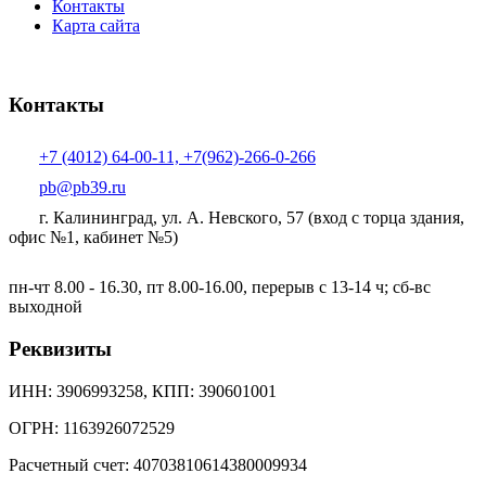
Контакты
Карта сайта
Контакты
+7 (4012) 64-00-11, +7(962)-266-0-266
pb@pb39.ru
г. Калининград, ул. А. Невского, 57
(вход с торца здания,
офис №1, кабинет №5)
пн-чт 8.00 - 16.30, пт 8.00-16.00, перерыв с 13-14 ч; сб-вс
выходной
Реквизиты
ИНН: 3906993258, КПП: 390601001
ОГРН: 1163926072529
Расчетный счет: 40703810614380009934