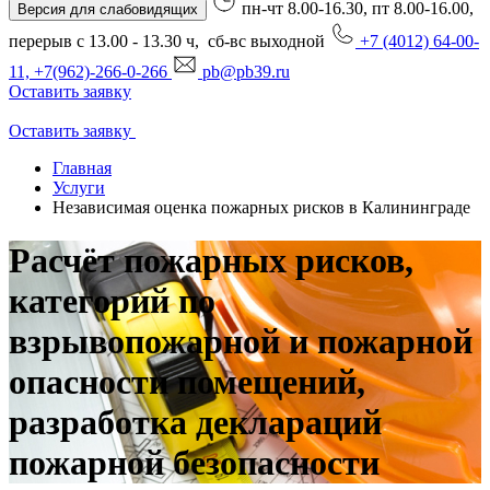
пн-чт 8.00-16.30, пт 8.00-16.00,
Версия для слабовидящих
перерыв с 13.00 - 13.30 ч, сб-вс выходной
+7 (4012) 64-00-
11, +7(962)-266-0-266
pb@pb39.ru
Оставить заявку
Оставить заявку
Главная
Услуги
Независимая оценка пожарных рисков в Калининграде
Расчёт пожарных рисков,
категорий по
взрывопожарной и пожарной
опасности помещений,
разработка деклараций
пожарной безопасности