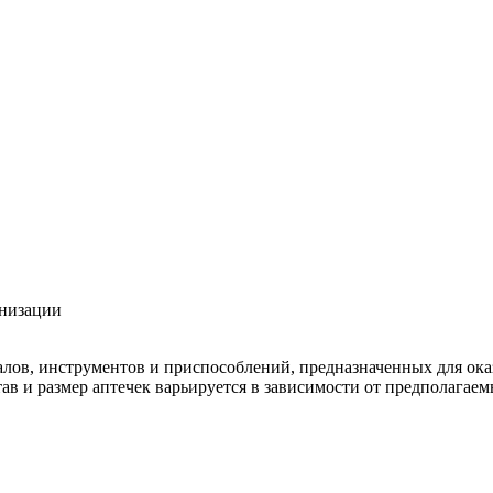
анизации
алов, инструментов и приспособлений, предназначенных для ок
тав и размер аптечек варьируется в зависимости от предполагае