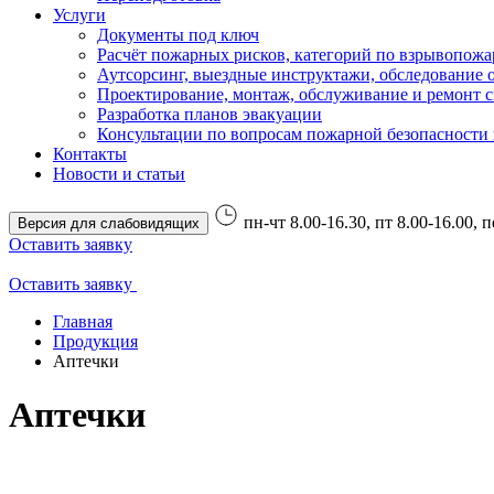
Услуги
Документы под ключ
Расчёт пожарных рисков, категорий по взрывопожа
Аутсорсинг, выездные инструктажи, обследование 
Проектирование, монтаж, обслуживание и ремонт 
Разработка планов эвакуации
Консультации по вопросам пожарной безопасности 
Контакты
Новости и статьи
пн-чт 8.00-16.30, пт 8.00-16.00, 
Версия для слабовидящих
Оставить заявку
Оставить заявку
Главная
Продукция
Аптечки
Аптечки