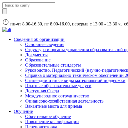
пн-чт 8.00-16.30, пт 8.00-16.00, перерыв с 13.00 - 13.30 ч, 
Сведения об организации
Основные сведения
Структура и органы управления образовательной о
Документы
Образование
Образовательные стандарты
Руководство. Педагогический (научно-педагогическ
Справка о материально-техническом обеспечении 2
Стипендии и иные виды материальной поддержки
Платные образовательные услуги
Доступная Среда
Международное сотрудничество
Финансово-хозяйственная деятельность
Вакантные места для приема
Обучение
Обязательное обучение
Повышение квалификации
Переподготовка