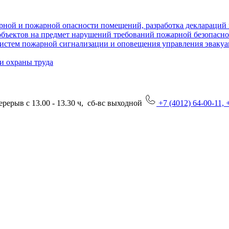
рной и пожарной опасности помещений, разработка деклараций
объектов на предмет нарушений требований пожарной безопасн
систем пожарной сигнализации и оповещения управления эваку
и охраны труда
перерыв с 13.00 - 13.30 ч, сб-вс выходной
+7 (4012) 64-00-11,