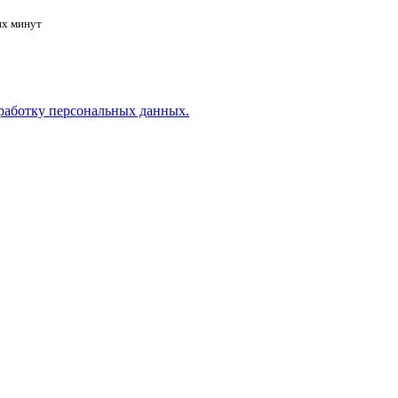
их минут
работку персональных данных.