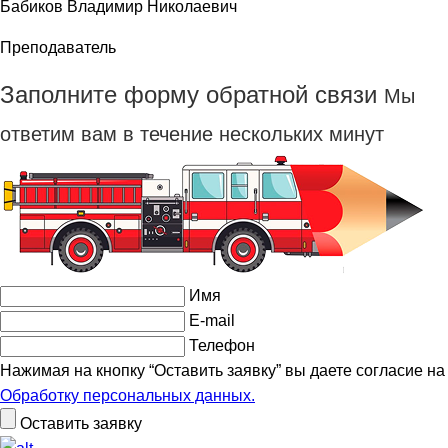
Бабиков Владимир Николаевич
Преподаватель
Заполните форму обратной связи
Мы
ответим вам в течение нескольких минут
Имя
E-mail
Телефон
Нажимая на кнопку “Оставить заявку” вы даете согласие на
Обработку персональных данных.
Оставить заявку