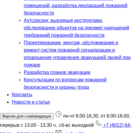
помещений, разработка деклараций пожарной
безопасности
Аутсорсинг, выездные инструктажи,
обследование объектов на предмет нарушений
требований пожарной безопасности
Проектирование, монтаж, обслуживание и
ремонт систем пожарной сигнализации и
оповещения управления эвакуацией людей при
пожаре
Разработка планов эвакуации
Консультации по вопросам пожарной
безопасности и охраны труда
Контакты
Новости и статьи
пн-чт 8.00-16.30, пт 8.00-16.00,
Версия для слабовидящих
перерыв с 13.00 - 13.30 ч, сб-вс выходной
+7 (4012) 64-