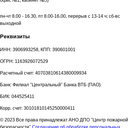
офис №1, кабинет №5)
пн-чт 8.00 - 16.30, пт 8.00-16.00, перерыв с 13-14 ч; сб-вс
выходной
Реквизиты
ИНН: 3906993258, КПП: 390601001
ОГРН: 1163926072529
Расчетный счет: 40703810614380009934
Банк: Филиал "Центральный" Банка ВТБ (ПАО)
БИК: 044525411
Корр. счет: 30101810145250000411
© 2023 Все права принадлежат АНО ДПО "Центр пожарной
безопасности"
Соглашение об обработке персональных