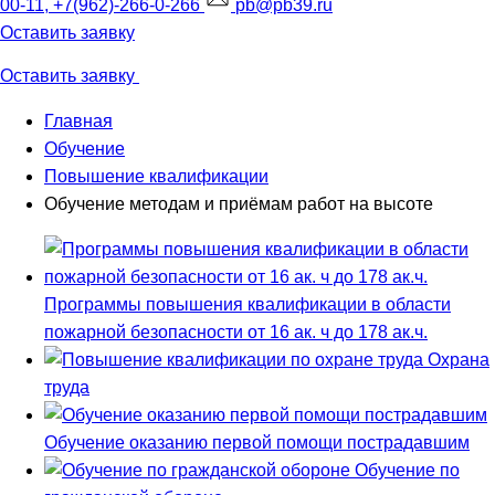
00-11, +7(962)-266-0-266
pb@pb39.ru
Оставить заявку
Оставить заявку
Главная
Обучение
Повышение квалификации
Обучение методам и приёмам работ на высоте
Программы повышения квалификации в области
пожарной безопасности от 16 ак. ч до 178 ак.ч.
Охрана
труда
Обучение оказанию первой помощи пострадавшим
Обучение по