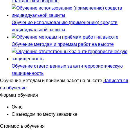
гражданской обороне
Обучение использованию (применению) средств
индивидуальной защиты
Обучение методам и приёмам работ на высоте
Обучение ответственных за антитеррористическую
защищенность
Обучение методам и приёмам работ на высоте
Записаться
на обучение
Формат обучения
Очно
С выездом по месту заказчика
Стоимость обучения