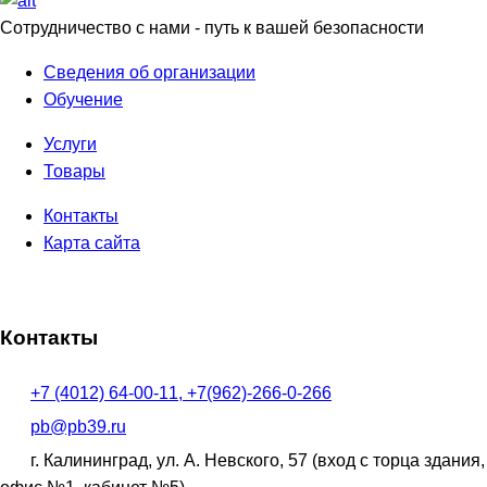
Сотрудничество с нами - путь к вашей безопасности
Сведения об организации
Обучение
Услуги
Товары
Контакты
Карта сайта
Контакты
+7 (4012) 64-00-11, +7(962)-266-0-266
pb@pb39.ru
г. Калининград, ул. А. Невского, 57
(вход с торца здания,