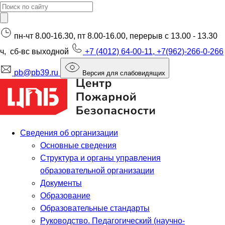
пн-чт 8.00-16.30, пт 8.00-16.00, перерыв с 13.00 - 13.30
ч, сб-вс выходной
+7 (4012) 64-00-11, +7(962)-266-0-266
pb@pb39.ru
Версия для слабовидящих
Сведения об организации
Основные сведения
Структура и органы управления
образовательной организации
Документы
Образование
Образовательные стандарты
Руководство. Педагогический (научно-