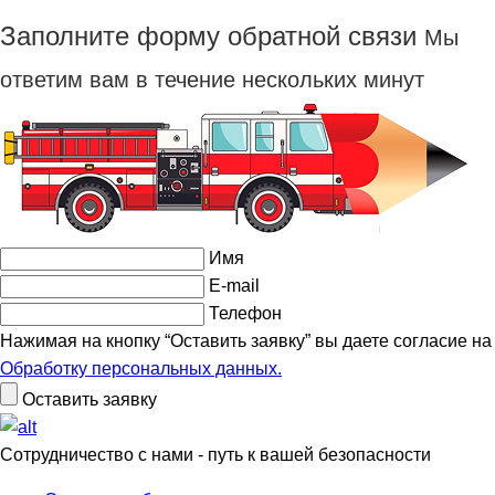
Заполните форму обратной связи
Мы
ответим вам в течение нескольких минут
Имя
E-mail
Телефон
Нажимая на кнопку “Оставить заявку” вы даете согласие на
Обработку персональных данных.
Оставить заявку
Сотрудничество с нами - путь к вашей безопасности