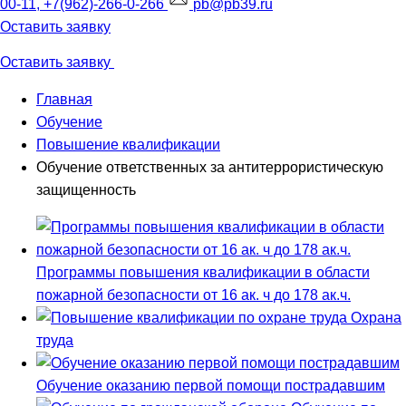
00-11, +7(962)-266-0-266
pb@pb39.ru
Оставить заявку
Оставить заявку
Главная
Обучение
Повышение квалификации
Обучение ответственных за антитеррористическую
защищенность
Программы повышения квалификации в области
пожарной безопасности от 16 ак. ч до 178 ак.ч.
Охрана
труда
Обучение оказанию первой помощи пострадавшим