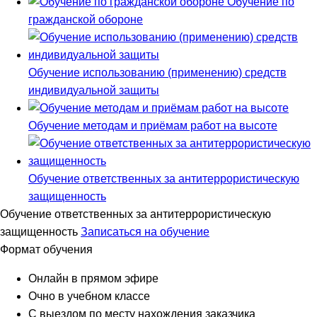
Обучение по
гражданской обороне
Обучение использованию (применению) средств
индивидуальной защиты
Обучение методам и приёмам работ на высоте
Обучение ответственных за антитеррористическую
защищенность
Обучение ответственных за антитеррористическую
защищенность
Записаться на обучение
Формат обучения
Онлайн в прямом эфире
Очно в учебном классе
С выездом по месту нахождения заказчика