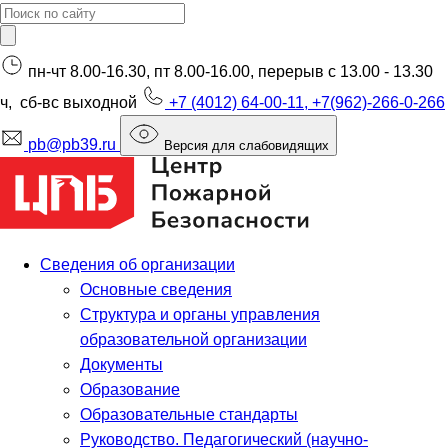
пн-чт 8.00-16.30, пт 8.00-16.00, перерыв с 13.00 - 13.30
ч, сб-вс выходной
+7 (4012) 64-00-11, +7(962)-266-0-266
pb@pb39.ru
Версия для слабовидящих
Сведения об организации
Основные сведения
Структура и органы управления
образовательной организации
Документы
Образование
Образовательные стандарты
Руководство. Педагогический (научно-