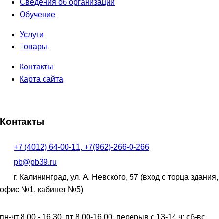
Сведения об организации
Обучение
Услуги
Товары
Контакты
Карта сайта
Контакты
+7 (4012) 64-00-11, +7(962)-266-0-266
pb@pb39.ru
г. Калининград, ул. А. Невского, 57
(вход с торца здания,
офис №1, кабинет №5)
пн-чт 8.00 - 16.30, пт 8.00-16.00, перерыв с 13-14 ч; сб-вс