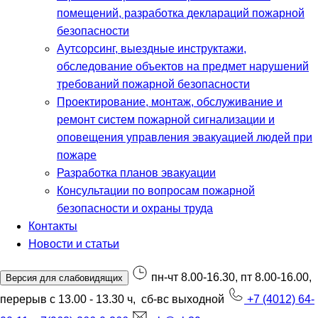
помещений, разработка деклараций пожарной
безопасности
Аутсорсинг, выездные инструктажи,
обследование объектов на предмет нарушений
требований пожарной безопасности
Проектирование, монтаж, обслуживание и
ремонт систем пожарной сигнализации и
оповещения управления эвакуацией людей при
пожаре
Разработка планов эвакуации
Консультации по вопросам пожарной
безопасности и охраны труда
Контакты
Новости и статьи
пн-чт 8.00-16.30, пт 8.00-16.00,
Версия для слабовидящих
перерыв с 13.00 - 13.30 ч, сб-вс выходной
+7 (4012) 64-